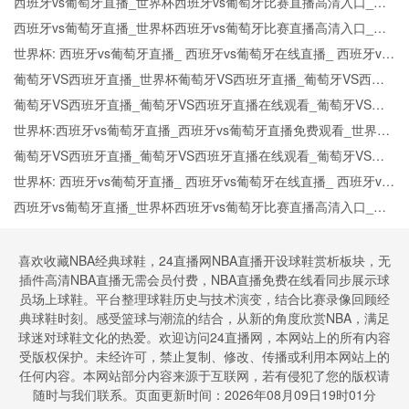
西班牙vs葡萄牙直播_世界杯西班牙vs葡萄牙比赛直播高清入口_西
班牙vs葡萄牙预测分析直播
西班牙vs葡萄牙直播_世界杯西班牙vs葡萄牙比赛直播高清入口_西
班牙vs葡萄牙预测分析直播
世界杯: 西班牙vs葡萄牙直播_ 西班牙vs葡萄牙在线直播_ 西班牙vs
葡萄牙CCTV5直播入口-24直播网
葡萄牙VS西班牙直播_世界杯葡萄牙VS西班牙直播_葡萄牙VS西班
牙在线高清直播
葡萄牙VS西班牙直播_葡萄牙VS西班牙直播在线观看_葡萄牙VS西
班牙实时全场直播入口
世界杯:西班牙vs葡萄牙直播_西班牙vs葡萄牙直播免费观看_世界杯
今日西班牙vs葡萄牙直播在线观看高清视频直播
葡萄牙VS西班牙直播_葡萄牙VS西班牙直播在线观看_葡萄牙VS西
班牙实时全场直播入口
世界杯: 西班牙vs葡萄牙直播_ 西班牙vs葡萄牙在线直播_ 西班牙vs
葡萄牙CCTV5直播入口-24直播网
西班牙vs葡萄牙直播_世界杯西班牙vs葡萄牙比赛直播高清入口_西
班牙vs葡萄牙预测分析直播
喜欢收藏NBA经典球鞋，24直播网NBA直播开设球鞋赏析板块，无
插件高清NBA直播无需会员付费，NBA直播免费在线看同步展示球
员场上球鞋。平台整理球鞋历史与技术演变，结合比赛录像回顾经
典球鞋时刻。感受篮球与潮流的结合，从新的角度欣赏NBA，满足
球迷对球鞋文化的热爱。欢迎访问24直播网，本网站上的所有内容
受版权保护。未经许可，禁止复制、修改、传播或利用本网站上的
任何内容。本网站部分内容来源于互联网，若有侵犯了您的版权请
随时与我们联系。页面更新时间：2026年08月09日19时01分