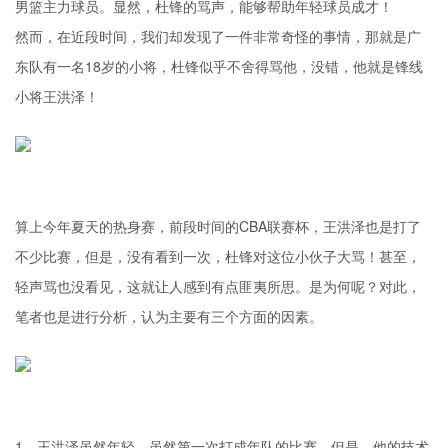
男篮主力球员。显然，杜锋的骂声，能够帮助年轻球员成才！
然而，在近段时间，我们却发现了一件非常奇怪的事情，那就是广
东队有一名18岁的小将，杜锋似乎不舍得骂他，没错，他就是锋线
小将王洪泽！
算上今年夏天的热身赛，前段时间的CBA联赛杯，王洪泽也是打了
不少比赛，但是，没有看到一次，杜锋对这位小伙子大骂！甚至，
轻声骂也没看见，这就让人感到有点匪夷所思。是为何呢？对此，
笔者也是进行分析，认为主要有三个方面的因素。
1、王洪泽虽然年轻，虽然第一次打成年队的比赛，但是，他的技术