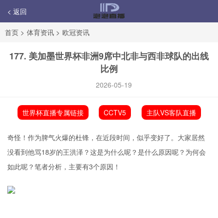
< 返回
首页
>
体育资讯
>
欧冠资讯
177. 美加墨世界杯非洲9席中北非与西非球队的出线
比例
2026-05-19
世界杯直播专属链接
CCTV5
主队VS客队直播
奇怪！作为脾气火爆的杜锋，在近段时间，似乎变好了。大家居然
没看到他骂18岁的
王洪泽
？这是为什么呢？是什么原因呢？为何会
如此呢？笔者分析，主要有3个原因！