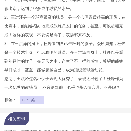
很出众，达到了很多成年球员的水平。
2、王洪泽是一个球商很高的球员，是一个心理素质很高的球员，在
比赛中，他能够很好地完成教练员安排的任务，甚至，可以超额完
成！这样的表现，不要说是骂了，表扬都来不及。
3、在王洪泽的身上，杜锋看到自己年轻时的影子。众所周知，杜锋
是一个技术出众，打球聪明的球员。在王洪泽的身上，杜锋也是看
到年轻时的样子，在无形之中，产生了不一样的感情，希望他能够
早日成才，甚至，能够超越自己，成为顶级篮球运动员。
总之，王洪泽这名小伙子表现太优秀了，表现太出色了！杜锋作为
一名优秀的教练员， 不舍得骂他，似乎也是合情合理。不是吗？
标签：
177. 美加
墨世界杯非
洲9席中北
非与西非球
相关资讯
队的出线比
例