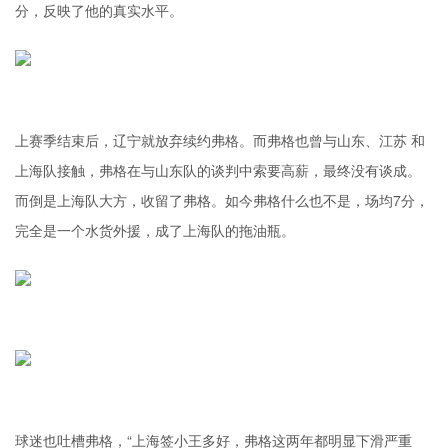
分，反映了他的真实水平。
上赛季结束后，辽宁就放弃续约弗格。而弗格也曾与山东、江苏 和
上海队接触，弗格在与山东队的谈判中索要高薪，最终没有谈成。
而倒是上海队大方，收留了弗格。如今弗格什么也不是，场均7分，
完全是一个水货外援，成了上海队的拖油瓶。
球迷也吐槽弗格，“上海签小王多好，弗格这两年都明显下滑严重