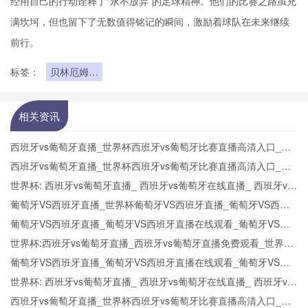
经用自己的行动诠释了“永不放弃”的足球精神。他们的比赛之路虽充
满坎坷，但也留下了无数值得铭记的瞬间，激励着球队在未来继续
前行。
标签：
贝林厄姆
2026世界
杯：能否成
为英格兰中
相关资讯
场核心
西班牙vs葡萄牙直播_世界杯西班牙vs葡萄牙比赛直播高清入口_西
班牙vs葡萄牙预测分析直播
西班牙vs葡萄牙直播_世界杯西班牙vs葡萄牙比赛直播高清入口_西
班牙vs葡萄牙预测分析直播
世界杯: 西班牙vs葡萄牙直播_ 西班牙vs葡萄牙在线直播_ 西班牙vs
葡萄牙CCTV5直播入口-24直播网
葡萄牙VS西班牙直播_世界杯葡萄牙VS西班牙直播_葡萄牙VS西班
牙在线高清直播
葡萄牙VS西班牙直播_葡萄牙VS西班牙直播在线观看_葡萄牙VS西
班牙实时全场直播入口
世界杯:西班牙vs葡萄牙直播_西班牙vs葡萄牙直播免费观看_世界杯
今日西班牙vs葡萄牙直播在线观看高清视频直播
葡萄牙VS西班牙直播_葡萄牙VS西班牙直播在线观看_葡萄牙VS西
班牙实时全场直播入口
世界杯: 西班牙vs葡萄牙直播_ 西班牙vs葡萄牙在线直播_ 西班牙vs
葡萄牙CCTV5直播入口-24直播网
西班牙vs葡萄牙直播_世界杯西班牙vs葡萄牙比赛直播高清入口_西