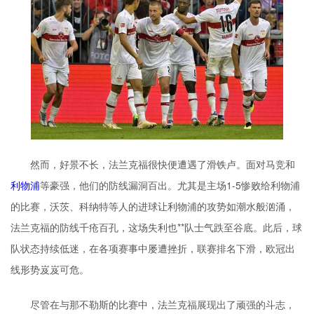
然而，好景不长，法兰克福很快便遭遇了滑铁卢。面对马竞和
利物浦
等豪强，他们的防线漏洞百出。尤其是主场1-5惨败给利物浦
的比赛，沃茨、科纳特等人的进球让利物浦的攻势如潮水般汹涌，
法兰克福的防线千疮百孔，这场失利也**队士气跌至谷底。此后，球
队状态持续低迷，在各项赛事中屡遭挫折，联赛排名下滑，欧冠出
线形势岌岌可危。
尽管在与那不勒斯的比赛中，法兰克福展现出了顽强的斗志，