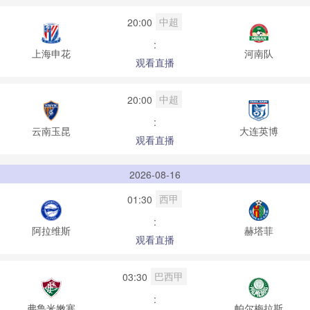
中超
20:00
:
上海申花
河南队
观看直播
中超
20:00
:
云南玉昆
大连英博
观看直播
2026-08-16
西甲
01:30
:
阿拉维斯
赫塔菲
观看直播
巴西甲
03:30
:
弗鲁米嫩塞
帕尔梅拉斯