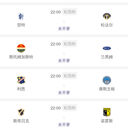
欧国杯
22:00
:
贺特
松达尔
未开赛
欧国杯
22:00
:
斯托姆加斯特
兰黑姆
未开赛
欧国杯
22:00
:
利恩
康斯文格
未开赛
欧国杯
22:00
:
斯塔贝克
诺霍斯
未开赛