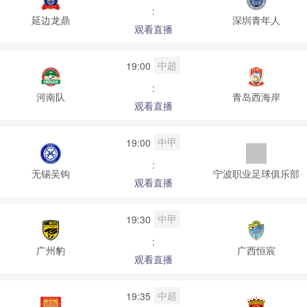
:
延边龙鼎
深圳青年人
观看直播
中超
19:00
:
河南队
青岛西海岸
观看直播
中甲
19:00
:
无锡吴钩
宁波职业足球俱乐部
观看直播
中甲
19:30
:
广州豹
广西恒宸
观看直播
中超
19:35