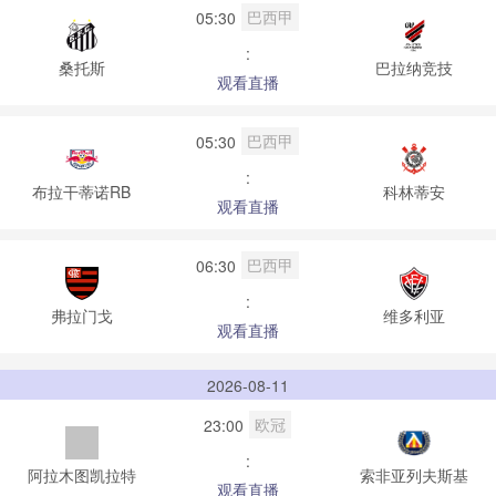
巴西甲
05:30
:
桑托斯
巴拉纳竞技
观看直播
巴西甲
05:30
:
布拉干蒂诺RB
科林蒂安
观看直播
巴西甲
06:30
:
弗拉门戈
维多利亚
观看直播
2026-08-11
欧冠
23:00
:
阿拉木图凯拉特
索非亚列夫斯基
观看直播