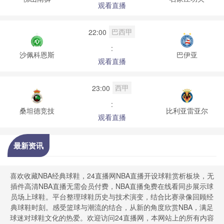
观看直播
巴西甲
22:00
:
沙佩科恩斯
巴伊亚
观看直播
西甲
23:00
:
桑坦德竞技
比利亚雷亚尔
观看直播
最新资讯
喜欢收藏NBA经典球鞋，24直播网NBA直播开设球鞋赏析板块，无
插件高清NBA直播无需会员付费，NBA直播免费在线看同步展示球
员场上球鞋。平台整理球鞋历史与技术演变，结合比赛录像回顾经
典球鞋时刻。感受篮球与潮流的结合，从新的角度欣赏NBA，满足
球迷对球鞋文化的热爱。欢迎访问24直播网，本网站上的所有内容