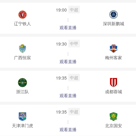
中超
19:00
:
辽宁铁人
深圳新鹏城
观看直播
中甲
19:30
:
广西恒宸
梅州客家
观看直播
中超
19:35
:
浙江队
成都蓉城
观看直播
中超
19:35
:
天津津门虎
北京国安
观看直播