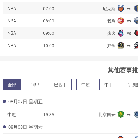
NBA
07:00
尼克斯
vs
NBA
08:00
老鹰
vs
NBA
09:00
热火
vs
NBA
10:00
掘金
vs
其他赛事
全部
阿甲
巴西甲
中超
中甲
伊朗
波黑联
08月07日 星期五
中超
19:35
北京国安
vs
08月08日 星期六