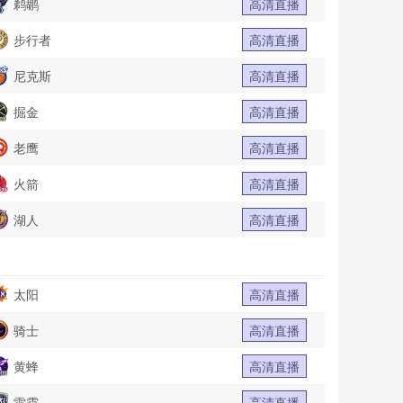
观赛。所有直播均以高清品质和稳定流畅的播放呈现,打造
鹈鹕
高清直播
直播,致力于为大家提供稳定、优质的西班牙vs葡萄牙直播
2026-07-19 11:52:09
步行者
高清直播
,西班牙vs葡萄牙直播高清免费观看等热门联赛。24小时不间
尼克斯
高清直播
播_ 西班牙vs葡萄牙CCTV5直播入口-24直播
掘金
高清直播
战。 西班牙vs葡萄牙，出线名额争夺一触即发。世界杯赛程表全
老鹰
高清直播
高清流畅，中文解说陪你到终场。实时更新积分榜、射手榜、助
火箭
高清直播
2026-07-19 11:52:09
湖人
高清直播
_葡萄牙VS西班牙实时全场直播入口
杯淘汰赛1/8决赛直播。 西班牙vs葡萄牙直播由24直播网专门
vs葡萄牙高清在线比赛免费直播、 西班牙vs葡萄牙录像回放、
太阳
高清直播
们可免费观赏最新的 西班牙vs葡萄牙直播
2026-07-19 11:52:09
骑士
高清直播
黄蜂
高清直播
免费观看_世界杯今日西班牙vs葡萄牙直播在线
雷霆
高清直播