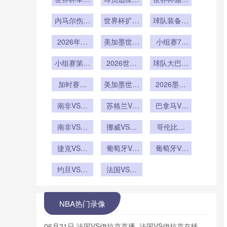
差异大
同场地条件
典礼：梅西
内马尔伤病
世界杯扩军
金球奖实至
球队装备从
反复：巴西
争议：48
欧洲到北美
名归
2026年世
10号能否
支球队是否
美加墨世界
东海岸的货
小组赛72
界杯历史上
赶上世界
稀释比赛质
杯：末轮小
场与淘汰赛
运周期：
小组赛第三
首次32强
杯？
组赛同时开
2026世界
量？
球队大巴司
2026世界
32场的叙
淘汰赛的签
名的进球数
球对最佳第
杯夏季北美
机在陌生城
事密度差
杯前瞻
与晋级概率
加时赛第
位推演
三名排名的
高温对比赛
美加墨世界
异：北美世
市的路线熟
2026墨美
120分钟换
相关性：
影响深度解
补水暂停次
杯球队装备
悉度培训：
加世界杯：
界杯前瞻
人规则的战
2026世界
南非VS韩
从欧洲到北
苏格兰VS
数的规定
析
吉列体育场
2026世界
巴拿马VS
国直播南非
术意义：
杯前瞻
美东海岸的
巴西苏格兰
草皮根系深
克罗地亚巴
杯前瞻
2026世界
VS韩国在
南非VS韩
VS巴西直
挪威VS塞
货运周期
度与球员滑
拿马VS克
哥伦比亚
国南非VS
杯前瞻
线直播
内加尔直播
播
倒率的关系
罗地亚直播
VS刚果直
捷克VS墨
韩国直播
挪威VS塞
葡萄牙VS
播哥伦比亚
葡萄牙VS
深度解析
西哥捷克
内加尔在线
乌兹别克斯
乌兹别克斯
VS刚果在
VS墨西哥
约旦VS阿
法国VS伊
坦葡萄牙
直播
坦直播葡萄
线直播
尔及利亚直
直播
拉克直播法
VS乌兹别
牙VS乌兹
播约旦VS
克斯坦直播
国VS伊拉
别克斯坦在
阿尔及利亚
克在线直播
线直播
NBA热门录像
在线直播
06月21日 法国VS伊拉克直播_法国VS伊拉克在线直