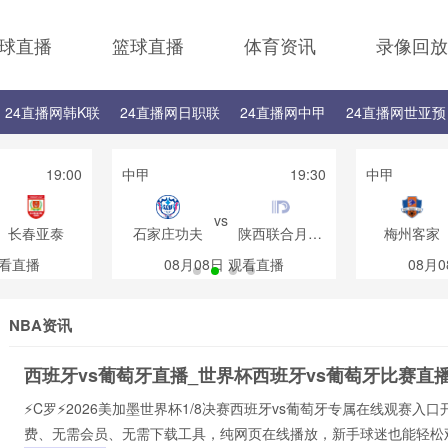
球直播
篮球直播
体育资讯
录像回放
24直播网韩K联
24直播网日职联
24直播网中甲
24直播网世亚预
24直播网西甲
24直播网德甲
24直播网欧冠
24直播网中超
19:00
中甲
19:30
中甲
vs
长春亚泰
石家庄功夫
陕西联合月亮
梅州客家
泊队
看直播
08月08日
观看直播
08月0
NBA资讯
西班牙vs葡萄牙直播_世界杯西班牙vs葡萄牙比赛直
⚡️C罗⚡️2026美加墨世界杯1/8决赛西班牙vs葡萄牙专属在线观
费、无需会员、无需下载工具，纯网页在线播放，新手球迷也能轻松