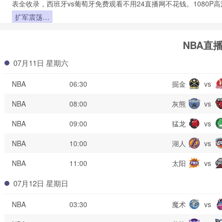
表全收录，西班牙vs葡萄牙免费观看不用24直播网不花钱。1080
弈
助攻榜。来24直播网，西班牙vs葡萄牙直播就在这里！西班牙vs葡萄
扩军震荡：
播。西班牙vs葡萄牙直播由24直播网专门提供:西班牙vs葡萄牙直播,
美加墨世界
免
杯小组赛的
NBA直
葡萄牙VS西班牙直播_葡萄牙VS西班牙直播在线观看
爆点逻辑
07月11日 星期六
西班牙vs葡萄牙直播今日开打!24直播网⚡️C罗⚡️免费提供2026世界
提供: 西班牙vs葡萄牙直播, 西班牙vs葡萄牙免费视频直播, 西班牙
NBA
06:30
掘金
vs
西班牙vs葡萄牙视频以及足球直播,世界杯直播等多项体育赛事。球迷
2026世界
杯前瞻：东
NBA
08:00
灰熊
vs
道主红利与
葡萄牙VS西班牙直播在线观看_世界杯葡萄牙VS西班
跨洲变局下
NBA
09:00
猛龙
vs
的战术重构
24直播网⚡️C罗⚡️虔诚为您提供:西班牙vs葡萄牙直播,西班牙vs葡
NBA
10:00
湖人
vs
葡萄牙,西班牙vs葡萄牙无插件直播,在本站郑重承诺,全场西班牙vs
一时间观看到平台实时更新西班牙vs葡萄牙直播相关信息，视频、图
NBA
11:00
太阳
vs
草根黑马挑
让你全方位了解赛事。24直播网提供【西班牙vs葡萄牙直播】在线直
战豪门铁
班牙vs葡
07月12日 星期日
壁：北美附
西班牙vs葡萄牙直播_世界杯西班牙vs葡萄牙比赛直
加赛谁主沉
NBA
03:30
魔术
vs
浮？
⚡️C罗⚡️2026美加墨世界杯1/8决赛西班牙vs葡萄牙专属在线观