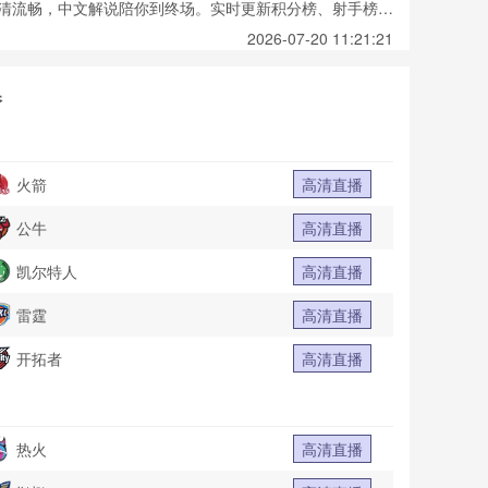
P高清流畅，中文解说陪你到终场。实时更新积分榜、射手榜、
牙直播今日开打!24直播网免费提供2026世界杯小组赛直
2026-07-20 11:21:21
西班牙vs葡萄牙免费视频直播,西班牙vs葡萄牙高清在线比赛
播
_葡萄牙VS西班牙实时全场直播入口
杯淘汰赛1/8决赛直播。 西班牙vs葡萄牙直播由24直播网专门
vs葡萄牙高清在线比赛免费直播、 西班牙vs葡萄牙录像回放、
火箭
高清直播
们可免费观赏最新的 西班牙vs葡萄牙直播
2026-07-20 11:20:26
公牛
高清直播
牙直播_葡萄牙VS西班牙比赛观看直达入口
凯尔特人
高清直播
萄牙直播免费观看服务,提供全天不间断24小时直播的西班牙vs
雷霆
高清直播
葡萄牙高清直播免费观看包括✅西班牙vs葡萄牙✅比赛直播,第
集、新闻等一应俱全，关注西班牙vs葡萄牙直播最新动态，
开拓者
高清直播
2026-07-19 11:52:09
播观看,西班牙vs葡萄牙决赛、西班牙vs葡萄牙杯直播、西
播高清入口_西班牙vs葡萄牙预测分析直播
热火
高清直播
赛入口开放，西班牙vs葡萄牙直播高清无损画质全程输出，无需付