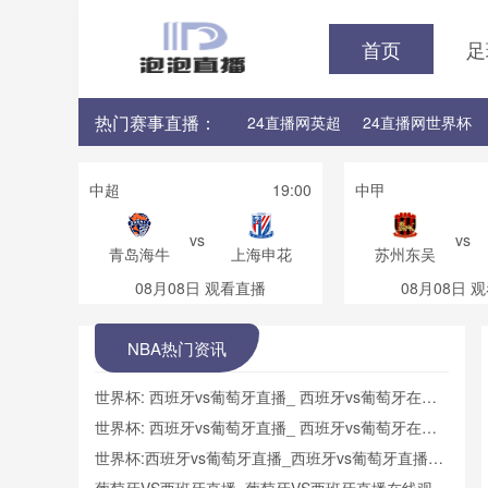
首页
足
热门赛事直播：
24直播网英超
24直播网世界杯
24直播网意甲
24直播网法甲
中超
19:00
中甲
vs
vs
青岛海牛
上海申花
苏州东吴
08月08日
观看直播
08月08日
观
NBA热门资讯
世界杯: 西班牙vs葡萄牙直播_ 西班牙vs葡萄牙在线
直播_ 西班牙vs葡萄牙CCTV5直播入口-24直播网
世界杯: 西班牙vs葡萄牙直播_ 西班牙vs葡萄牙在线
直播_ 西班牙vs葡萄牙CCTV5直播入口-24直播网
世界杯:西班牙vs葡萄牙直播_西班牙vs葡萄牙直播免