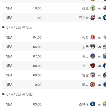
NBA
10:00
雄鹿
vs
NBA
11:00
开拓者
vs
07月15日 星期三
NBA
04:00
火箭
vs
NBA
06:00
篮网
vs
NBA
07:00
勇士
vs
NBA
08:00
公牛
vs
NBA
09:00
雷霆
vs
NBA
10:00
湖人
vs
07月16日 星期四
NBA
03:30
森林狼
vs