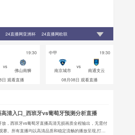
24直播网亚洲杯
24直播网欧联
19:30
中甲
19:30
巴西甲
vs
vs
佛山南狮
南京城市
南通支云
格雷米
8日
观看直播
08月08日
观看直播
08
播高清入口_西班牙vs葡萄牙预测分析直播
赛入口开放，西班牙vs葡萄牙直播高清无损画质全程输出，无需付
观赛。所有直播均以高清品质和稳定流畅的播放呈现,打造