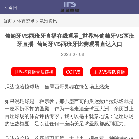
< 返回
首页
>
体育资讯
>
欧冠资讯
葡萄牙VS西班牙直播在线观看_世界杯葡萄牙VS西班
牙直播_葡萄牙VS西班牙比赛观看直达入口
2026-07-08
世界杯直播专属链接
CCTV5
主队VS客队直播
瓜达拉哈拉球场：当墨西哥灵魂在绿茵场上燃烧
如果说足球是一种宗教，那么墨西哥的瓜达拉哈拉球场就是
一座不折不扣的圣殿。作为一名走遍全球五大洲、亲历过上
百座球场的体育评估专家，我可以毫不犹豫地说：这座球场
的狂热氛围，足以让任何一座南美足球圣殿都感到压力。
瓜达拉哈拉，这座墨西哥第二大城市，拥有着一种独特的拉