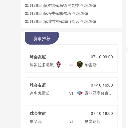
05月26日 赫罗纳vs马德里竞技 全场录像
05月26日 赫塔费vs塞尔塔 全场录像
05月26日 深圳吉祥vs凉山鹫诺 全场录像
05月25日 全国游泳冠军赛男子50米自由泳决赛 潘展
乐 全场录像回放
05月25日 广西平果vs成都蓉城 全场录像回放
赛事推荐
05月25日 石家庄功夫vs北京国安 全场录像回放
05月24日 陕西联合vs武汉三镇 全场录像回放
球会友谊
07-10 09:00
05月24日 亚女冠杯半决赛 武汉车谷江大女足vs胡志
科罗拉多急流
华雷斯
vs
明市女足 全场录像回放
05月24日 利雅得胜利vs卡利杰 全场录像
05月23日 青岛红狮vs山东泰山 全场录像
球会友谊
07-10 16:00
05月23日 重庆铜梁龙vs河南 全场录像
卢多戈雷茨
索菲亚塞普泰姆
vs
05月23日 亚女冠杯半决赛 现代制铁女足vs墨尔本城
夫里
女足 全场录像
05月22日 青岛红狮vs山东泰山 全场录像
05月22日 亚女冠杯半决赛 现代制铁女足vs墨尔本城
球会友谊
07-10 16:00
女足 全场录像回放
05月22日 辽宁铁人vs青岛海牛 全场录像回放
费哈瓦
夏拿达斯
vs
05月21日 莱切vs都灵 全场录像回放