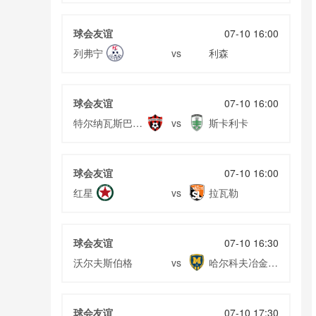
05月21日 罗马vsAC米兰 全场录像
05月21日 瓦伦西亚vs毕尔巴鄂竞技 全场录像回放
球会友谊
07-10 16:00
05月20日 佛罗伦萨vs博洛尼亚 全场录像回放
列弗宁
利森
vs
05月20日 奥萨苏纳vs西班牙人 全场录像回放
05月20日 卡利亚里vs威尼斯 全场录像
球会友谊
07-10 16:00
特尔纳瓦斯巴达
斯卡利卡
vs
克
球会友谊
07-10 16:00
红星
拉瓦勒
vs
球会友谊
07-10 16:30
沃尔夫斯伯格
哈尔科夫冶金
vs
1925
球会友谊
07-10 17:30