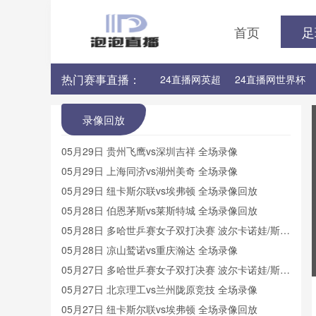
首页
足
热门赛事直播：
24直播网英超
24直播网世界杯
24直播网意甲
24直播网法甲
录像回放
05月29日 贵州飞鹰vs深圳吉祥 全场录像
05月29日 上海同济vs湖州美奇 全场录像
05月29日 纽卡斯尔联vs埃弗顿 全场录像回放
05月28日 伯恩茅斯vs莱斯特城 全场录像回放
05月28日 多哈世乒赛女子双打决赛 波尔卡诺娃/斯佐
科斯vs王曼昱/蒯曼 全场录像回放
05月28日 凉山鹫诺vs重庆瀚达 全场录像
05月27日 多哈世乒赛女子双打决赛 波尔卡诺娃/斯佐
科斯vs王曼昱/蒯曼 全场录像回放
05月27日 北京理工vs兰州陇原竞技 全场录像
05月27日 纽卡斯尔联vs埃弗顿 全场录像回放