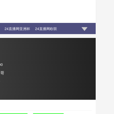
24直播网亚洲杯
24直播网欧联
00
洛哥
始