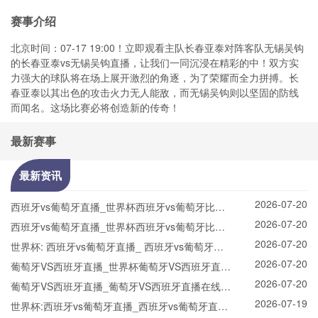
赛事介绍
北京时间：07-17 19:00！立即观看主队长春亚泰对阵客队无锡吴钩
的长春亚泰vs无锡吴钩直播，让我们一同沉浸在精彩的中！双方实
力强大的球队将在场上展开激烈的角逐，为了荣耀而全力拼搏。长
春亚泰以其出色的攻击火力无人能敌，而无锡吴钩则以坚固的防线
而闻名。这场比赛必将创造新的传奇！
最新赛事
最新资讯
2026-07-20
西班牙vs葡萄牙直播_世界杯西班牙vs葡萄牙比赛
2026-07-20
直播高清入口_西班牙vs葡萄牙预测分析直播
西班牙vs葡萄牙直播_世界杯西班牙vs葡萄牙比赛
2026-07-20
直播高清入口_西班牙vs葡萄牙预测分析直播
世界杯: 西班牙vs葡萄牙直播_ 西班牙vs葡萄牙在
2026-07-20
线直播_ 西班牙vs葡萄牙CCTV5直播入口-24直播
葡萄牙VS西班牙直播_世界杯葡萄牙VS西班牙直播
2026-07-20
网
_葡萄牙VS西班牙在线高清直播
葡萄牙VS西班牙直播_葡萄牙VS西班牙直播在线观
2026-07-19
看_葡萄牙VS西班牙实时全场直播入口
世界杯:西班牙vs葡萄牙直播_西班牙vs葡萄牙直播