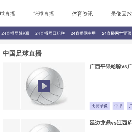
球直播
篮球直播
体育资讯
录像回放
24直播网韩K联
24直播网日职联
24直播网中甲
24直播网世亚预
24直播网西甲
24直播网德甲
24直播网欧冠
24直播网中超
中国足球直播
广西平果哈嘹vs
比赛录像
中甲
延边龙鼎vs江西