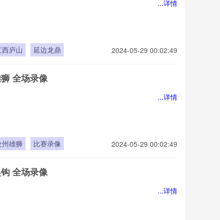
...详情
江西庐山
延边龙鼎
2024-05-29 00:02:49
雄狮 全场录像
...详情
沧州雄狮
比赛录像
2024-05-29 00:02:49
吴钩 全场录像
...详情