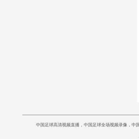
巴西甲
08-09 07:30
科里蒂巴
沙佩科恩斯
vs
巴西甲
08-09 08:00
博塔弗戈
弗鲁米嫩塞
vs
中甲
08-09 18:00
延边龙鼎
深圳青年人
vs
中超
08-09 19:00
河南队
青岛西海岸
vs
中国足球高清视频直播，中国足球全场视频录像，中国足
中甲
08-09 19:00
无锡吴钩
宁波职业足球俱
vs