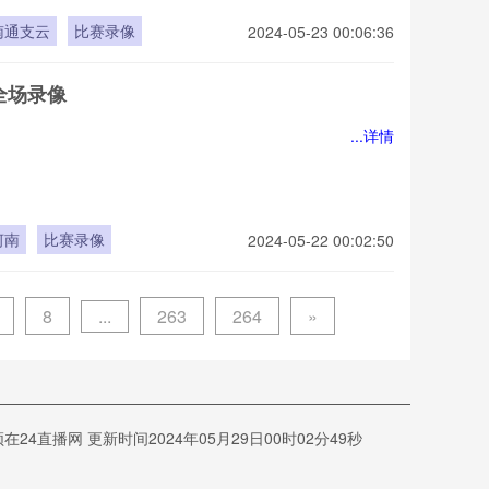
南通支云
比赛录像
2024-05-23 00:06:36
全场录像
...详情
河南
比赛录像
2024-05-22 00:02:50
...
8
263
264
»
网 更新时间2024年05月29日00时02分49秒
明