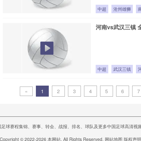
中超
沧州雄狮
河南vs武汉三镇 
中超
武汉三镇
«
1
2
3
4
5
6
7
球赛程集锦、赛事、转会、战报、排名、球队及更多中国足球高清视频在24直播
Copyright © 2022-
2026
本网站. All Rights Reserved.
网站地图
版权声