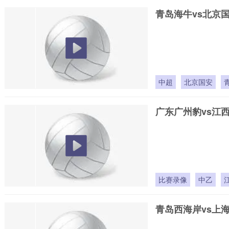
青岛海牛vs北京
中超
北京国安
广东广州豹vs江
比赛录像
中乙
青岛西海岸vs上