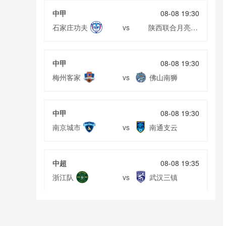
中甲
08-08 19:30
石家庄功夫
陕西联合月亮泊
vs
队
中甲
08-08 19:30
梅州客家
佛山南狮
vs
中甲
08-08 19:30
南京城市
南通支云
vs
中超
08-08 19:35
浙江队
武汉三镇
vs
中超
08-08 19:35