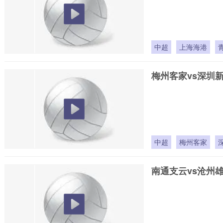
中超
上海海港
梅州客家vs深圳
中超
梅州客家
南通支云vs沧州