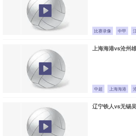
比赛录像
中甲
上海海港vs沧州
中超
上海海港
辽宁铁人vs无锡