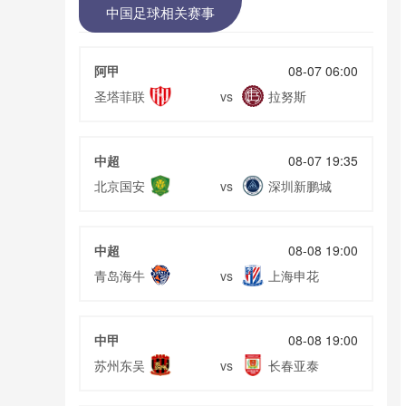
中国足球相关赛事
阿甲
08-07 06:00
圣塔菲联
拉努斯
vs
中超
08-07 19:35
北京国安
深圳新鹏城
vs
中超
08-08 19:00
青岛海牛
上海申花
vs
中甲
08-08 19:00
苏州东吴
长春亚泰
vs