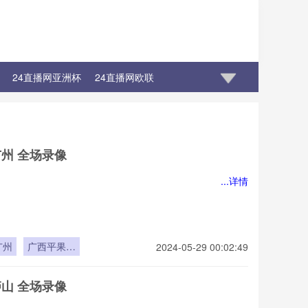
24直播网亚洲杯
24直播网欧联
广州 全场录像
...详情
广州
广西平果哈
2024-05-29 00:02:49
嘹
庐山 全场录像