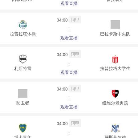
观看直播
阿甲
04:00
:
拉普拉塔体操
巴拉卡斯中央队
观看直播
阿甲
04:00
:
利斯特雷
拉普拉塔大学生
观看直播
阿甲
04:00
:
防卫者
纽维尔老男孩
观看直播
阿甲
04:00
:
博卡青年
萨斯菲尔德