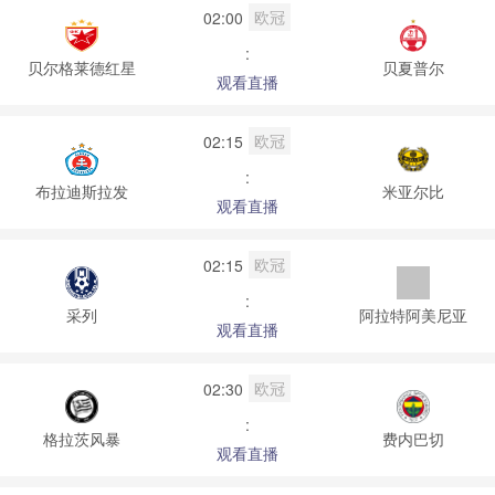
欧冠
02:00
:
贝尔格莱德红星
贝夏普尔
观看直播
欧冠
02:15
:
布拉迪斯拉发
米亚尔比
观看直播
欧冠
02:15
:
采列
阿拉特阿美尼亚
观看直播
欧冠
02:30
:
格拉茨风暴
费内巴切
观看直播