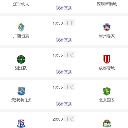
:
辽宁铁人
深圳新鹏城
观看直播
中甲
19:30
:
广西恒宸
梅州客家
观看直播
中超
19:35
:
浙江队
成都蓉城
观看直播
中超
19:35
:
天津津门虎
北京国安
观看直播
中超
20:00