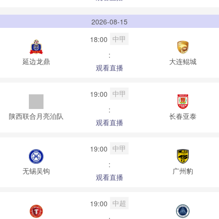
2026-08-15
中甲
18:00
:
延边龙鼎
大连鲲城
观看直播
中甲
19:00
:
陕西联合月亮泊队
长春亚泰
观看直播
中甲
19:00
:
无锡吴钩
广州豹
观看直播
中超
19:00