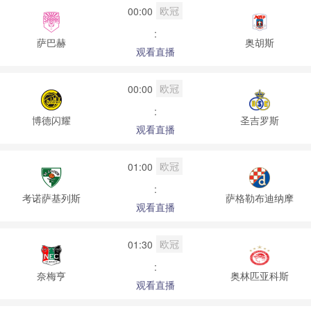
欧冠
00:00
:
萨巴赫
奥胡斯
观看直播
欧冠
00:00
:
博德闪耀
圣吉罗斯
观看直播
欧冠
01:00
:
考诺萨基列斯
萨格勒布迪纳摩
观看直播
欧冠
01:30
:
奈梅亨
奥林匹亚科斯
观看直播