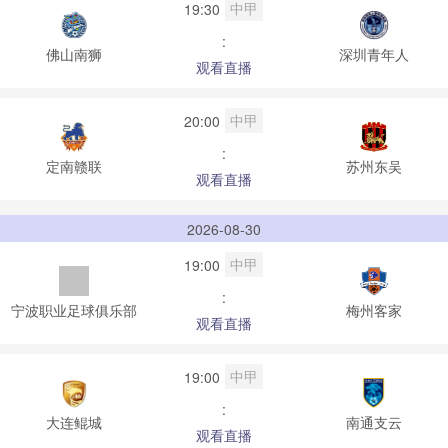
中甲
19:30
:
佛山南狮
深圳青年人
观看直播
中甲
20:00
:
定南赣联
苏州东吴
观看直播
2026-08-30
中甲
19:00
:
宁波职业足球俱乐部
梅州客家
观看直播
中甲
19:00
:
大连鲲城
南通支云
观看直播