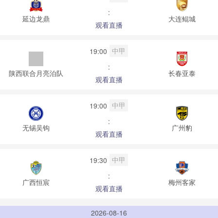
:
延边龙鼎
大连鲲城
观看直播
中甲
19:00
:
陕西联合月亮泊队
长春亚泰
观看直播
中甲
19:00
:
无锡吴钩
广州豹
观看直播
中甲
19:30
:
广西恒宸
梅州客家
观看直播
2026-08-16