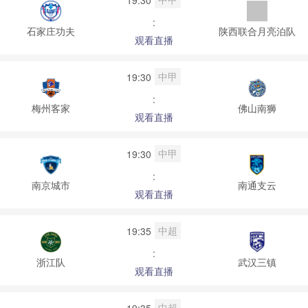
:
石家庄功夫
陕西联合月亮泊队
观看直播
中甲
19:30
:
梅州客家
佛山南狮
观看直播
中甲
19:30
:
南京城市
南通支云
观看直播
中超
19:35
:
浙江队
武汉三镇
观看直播
中超
19:35