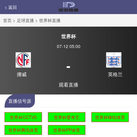
< 返回
首页
>
足球直播
>
世界杯直播
世界杯
07-12 05:00
-
挪威
英格兰
观看直播
直播信号源
世界杯CCTV5
世界杯爱奇艺
世界杯咪咕体育
世界杯腾讯体育
世界杯PP体育