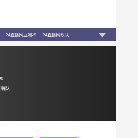
24直播网亚洲杯
24直播网欧联
00
河南队
始