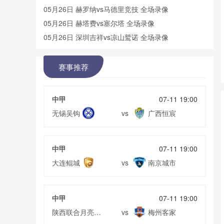
05月26日 赫罗纳vs马德里竞技 全场录像
05月26日 赫塔费vs塞尔塔 全场录像
05月26日 深圳吉祥vs凉山鹫诺 全场录像
05月25日 全国游泳冠军赛男子50米自由泳决赛 潘展
乐 全场录像回放
05月25日 广西平果vs成都蓉城 全场录像回放
赛事推荐
05月25日 石家庄功夫vs北京国安 全场录像回放
05月24日 陕西联合vs武汉三镇 全场录像回放
中甲
07-11 19:00
05月24日 亚女冠杯半决赛 武汉车谷江大女足vs胡志
无锡吴钩
广西恒宸
vs
明市女足 全场录像回放
05月24日 利雅得胜利vs卡利杰 全场录像
05月23日 青岛红狮vs山东泰山 全场录像
中甲
07-11 19:00
05月23日 重庆铜梁龙vs河南 全场录像
大连鲲城
南京城市
vs
05月23日 亚女冠杯半决赛 现代制铁女足vs墨尔本城
女足 全场录像
05月22日 青岛红狮vs山东泰山 全场录像
05月22日 亚女冠杯半决赛 现代制铁女足vs墨尔本城
中甲
07-11 19:00
女足 全场录像回放
05月22日 辽宁铁人vs青岛海牛 全场录像回放
陕西联合月亮泊
梅州客家
vs
05月21日 莱切vs都灵 全场录像回放
队