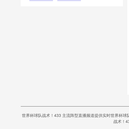
U19
拉特
世界杯球队战术！433 主流阵型直播频道提供实时世界杯球
战术！4